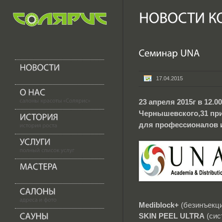
17.04.2015
23 апреля 2015г в 12.
Чернышевского,31 пр
для профессионалов 
Mediblock+
(безинъекц
SKIN PEEL ULTRA
(сис