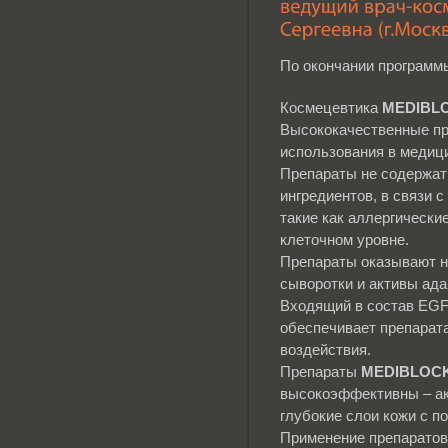
По окончании программ
Космецевтика
MEDIBLO
Высококачественные пр
использования в медици
Препараты не содержат 
ингредиентов, в связи 
такие как аллергически
клеточном уровне.
Препараты оказывают н
сыворотки и активы ад
Входящий в состав EGF
обеспечивает препара
воздействия.
Препараты
MEDIBLOCK
высокоэффективны – ак
глубокие слои кожи с 
Применение препаратов