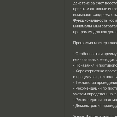
действие за счет восст
при этом активные ингр
вызывают синдрома от
Функциональность косм
минимальными затратам
программу для каждого 
Программа мастер клас
- Особенности и преим
неинвазивных методик 
- Показания и противоп
- Характеристика проф
в процедурах, технолог
- Технология проведени
- Рекомендации по пос
учетом определенных э
- Рекомендации по дома
- Демонстрация процед
Ждем Вас по адресу: у