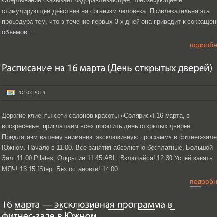
Обертывание оказывает оздоравливающее, тонизирующее и
стимулирующее действие на организм человека. Привлекательна эта
процедура тем, что в течение первых 3-х дней она приводит к сокраще
объемов...
12.03.2014
Дорогие клиенты сети салонов красоты «Солярис»! 16 марта, в
воскресенье, приглашаем всех посетить день открытых дверей.
Предлагаем вашему вниманию эксклюзивную программу в фитнес-зале
Южном. Начало в 11.00. Все занятия абсолютно бесплатные. Большой
Зал: 11.00 Pilates: Открытие 11.45 ABL: Включайся! 12.30 Успей занять
МЯЧ! 13.15 fStep: Без остановки! 14.00...