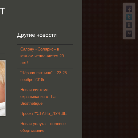
Салону «Солярис» в
южном исполняется 20
лет!
“Чёрная пятница” – 23-25
ноября 2018г.
Новая система
окрашивания от La
Biosthetique
Проект #СТАНЬ_ЛУЧШЕ
Новая услуга – солевое
обертывание