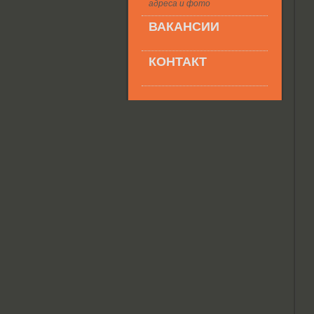
адреса и фото
ВАКАНСИИ
КОНТАКТ