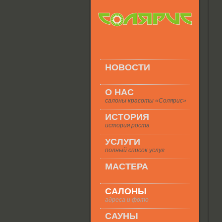
НОВОСТИ
О НАС
салоны красоты «Солярис»
ИСТОРИЯ
история роста
УСЛУГИ
полный список услуг
МАСТЕРА
САЛОНЫ
адреса и фото
САУНЫ